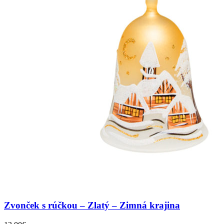
Zvonček s rúčkou – Zlatý – Zimná krajina