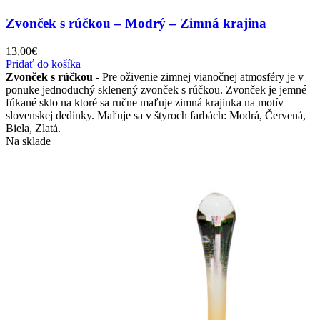
Zvonček s rúčkou – Modrý – Zimná krajina
13,00
€
Pridať do košíka
Zvonček s rúčkou
- Pre oživenie zimnej vianočnej atmosféry je v
ponuke jednoduchý sklenený zvonček s rúčkou. Zvonček je jemné
fúkané sklo na ktoré sa ručne maľuje zimná krajinka na motív
slovenskej dedinky. Maľuje sa v štyroch farbách: Modrá, Červená,
Biela, Zlatá.
Na sklade