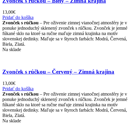
Zvonček s rúčkou – Biely – Zimná krajina
13,00
€
Pridať do košíka
Zvonček s rúčkou
– Pre oživenie zimnej vianočnej atmosféry je v
ponuke jednoduchý sklenený zvonček s rúčkou. Zvonček je jemné
fúkané sklo na ktoré sa ručne maľuje zimná krajinka na motív
slovenskej dedinky. Maľuje sa v štyroch farbách: Modrá, Červená,
Biela, Zlatá.
Na sklade
Zvonček s rúčkou – Červený – Zimná krajina
13,00
€
Pridať do košíka
Zvonček s rúčkou
– Pre oživenie zimnej vianočnej atmosféry je v
ponuke jednoduchý sklenený zvonček s rúčkou. Zvonček je jemné
fúkané sklo na ktoré sa ručne maľuje zimná krajinka na motív
slovenskej dedinky. Maľuje sa v štyroch farbách: Modrá, Červená,
Biela, Zlatá.
Na sklade