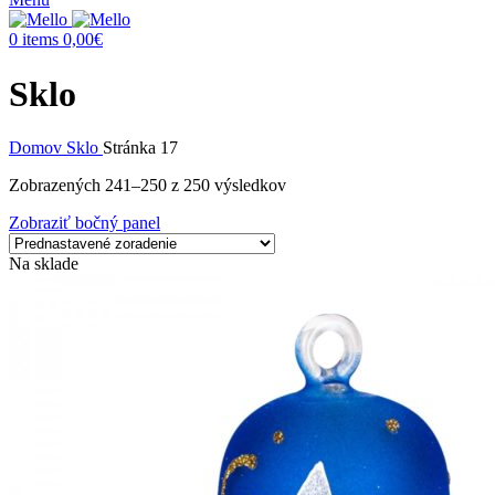
0
items
0,00
€
Sklo
Domov
Sklo
Stránka 17
Zobrazených 241–250 z 250 výsledkov
Zobraziť bočný panel
Na sklade