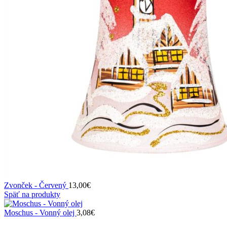
Zvonček - Červený
13,00
€
Späť na produkty
Moschus - Vonný olej
3,08
€