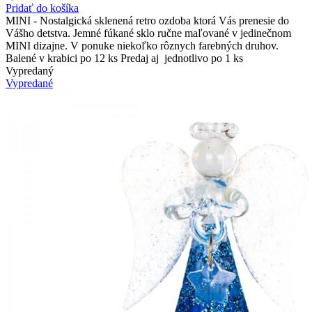
Pridať do košíka
MINI - Nostalgická sklenená retro ozdoba ktorá Vás prenesie do
Vášho detstva. Jemné fúkané sklo ručne maľované v jedinečnom
MINI dizajne. V ponuke niekoľko rôznych farebných druhov.
Balené v krabici po 12 ks Predaj aj jednotlivo po 1 ks
Vypredaný
Vypredané