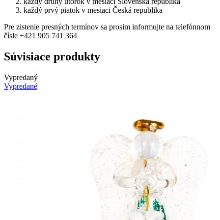
každý druhý utorok v mesiaci Slovenská republika
každý prvý piatok v mesiaci Česká republika
Pre zistenie presných termínov sa prosim informujte na telefónnom
čísle +421 905 741 364
Súvisiace produkty
Vypredaný
Vypredané