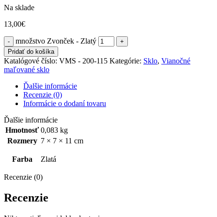
Na sklade
13,00
€
množstvo Zvonček - Zlatý
Pridať do košíka
Katalógové číslo:
VMS - 200-115
Kategórie:
Sklo
,
Vianočné
maľované sklo
Ďalšie informácie
Recenzie (0)
Informácie o dodaní tovaru
Ďalšie informácie
Hmotnosť
0,083 kg
Rozmery
7 × 7 × 11 cm
Farba
Zlatá
Recenzie (0)
Recenzie