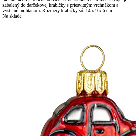
zabalený do darčekovej krabičky s priesvitným vrchnákom a
vystlané molitanom. Rozmery krabičky sú: 14 x 9 x 6 cm
Na sklade