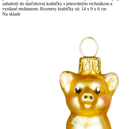
zabalený do darčekovej krabičky s priesvitným vrchnákom a
vystlané molitanom. Rozmery krabičky sú: 14 x 9 x 6 cm
Na sklade