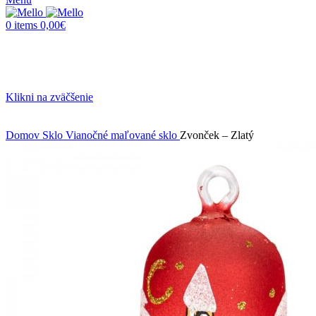
0
items
0,00
€
Klikni na zväčšenie
Domov
Sklo
Vianočné maľované sklo
Zvonček – Zlatý