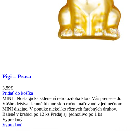
Pigi – Prasa
3,59
€
Pridať do košíka
MINI - Nostalgická sklenená retro ozdoba ktorá Vás prenesie do
Vášho detstva. Jemné fúkané sklo ručne maľované v jedinečnom
MINI dizajne. V ponuke niekoľko rôznych farebných druhov.
Balené v krabici po 12 ks Predaj aj jednotlivo po 1 ks
Vypredaný
Vypredané