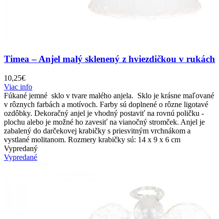
Timea – Anjel malý sklenený z hviezdičkou v rukách
10,25
€
Viac info
Fúkané jemné sklo v tvare malého anjela. Sklo je krásne maľované
v rôznych farbách a motívoch. Farby sú doplnené o rôzne ligotavé
ozdôbky. Dekoračný anjel je vhodný postaviť na rovnú poličku -
plochu alebo je možné ho zavesiť na vianočný stromček. Anjel je
zabalený do darčekovej krabičky s priesvitným vrchnákom a
vystlané molitanom. Rozmery krabičky sú: 14 x 9 x 6 cm
Vypredaný
Vypredané