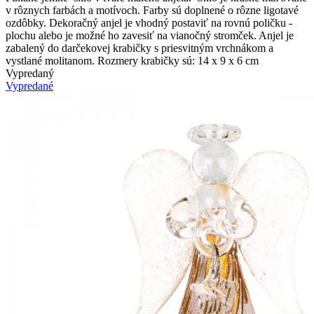
v rôznych farbách a motívoch. Farby sú doplnené o rôzne ligotavé
ozdôbky. Dekoračný anjel je vhodný postaviť na rovnú poličku -
plochu alebo je možné ho zavesiť na vianočný stromček. Anjel je
zabalený do darčekovej krabičky s priesvitným vrchnákom a
vystlané molitanom. Rozmery krabičky sú: 14 x 9 x 6 cm
Vypredaný
Vypredané