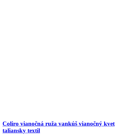
Coliro vianočná ruža vankúš vianočný kvet
taliansky textil