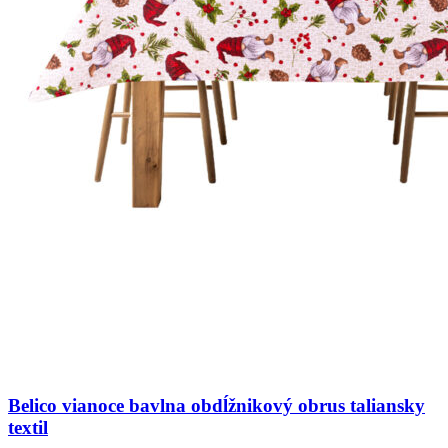
Belico vianoce bavlna obdĺžnikový obrus taliansky
textil