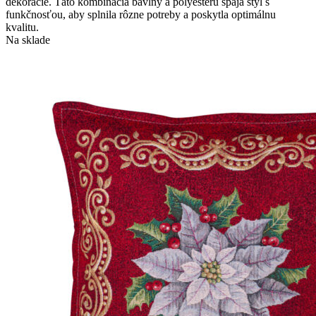
dekorácie. Táto kombinácia bavlny a polyesteru spája štýl s
funkčnosťou, aby splnila rôzne potreby a poskytla optimálnu
kvalitu.
Na sklade