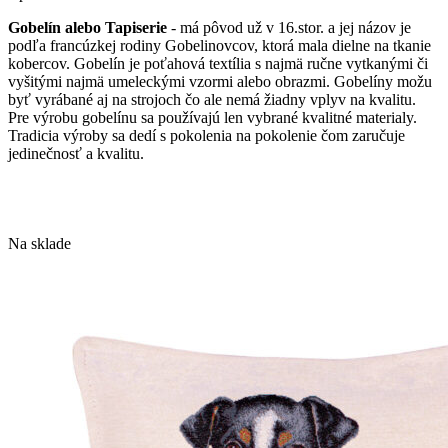
Gobelín alebo Tapiserie
- má pôvod už v 16.stor. a jej názov je
podľa francúzkej rodiny Gobelinovcov, ktorá mala dielne na tkanie
kobercov. Gobelín je poťahová textília s najmä ručne vytkanými či
vyšitými najmä umeleckými vzormi alebo obrazmi. Gobelíny možu
byť vyrábané aj na strojoch čo ale nemá žiadny vplyv na kvalitu.
Pre výrobu gobelínu sa používajú len vybrané kvalitné materialy.
Tradicia výroby sa dedí s pokolenia na pokolenie čom zaručuje
jedinečnosť a kvalitu.
Na sklade