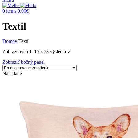
0
items
0,00
€
Textil
Domov
Textil
Zobrazených 1–15 z 78 výsledkov
Zobraziť bočný panel
Na sklade