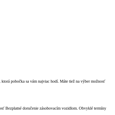
, ktorá pobočka sa vám najviac hodí. Máte tiež na výber možnosť
nosť Bezplatné doručenie zásobovacím vozidlom. Obvyklé termíny