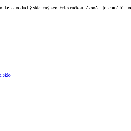
onuke jednoduchý sklenený zvonček s rúčkou. Zvonček je jemné fúkané 
é sklo