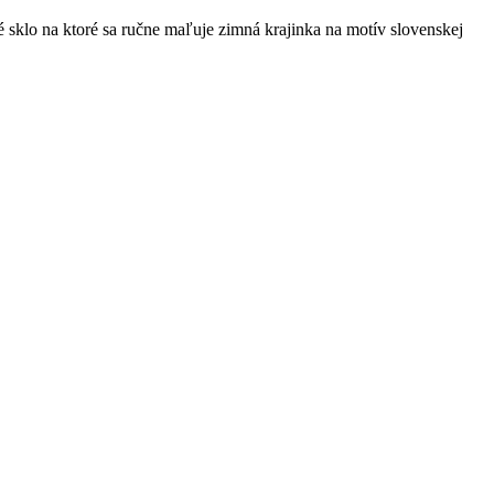
sklo na ktoré sa ručne maľuje zimná krajinka na motív slovenskej