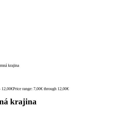
imná krajina
–
12,00
€
Price range: 7,00€ through 12,00€
ná krajina