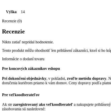
Výška
14
Recenzie (0)
Recenzie
Nikto zatiaľ nepridal hodnotenie.
Tento produkt môžu ohodnotiť len prihlásení zákazníci, ktorí si ho kúp
Informácie o dodaní tovaru
Pre koncových zákazníkov eshopu
Pri dokončení objednávky
, v pokladni,
zvoľte metódu dopravy
. 
doručenia kuriérom priamo k vám domov. Ceny dopravy podľa platn
Pre veľkoodberateľov
Ak ste
zaregistrovaný ako veľkoodberateľ
a nakupujete prihlásen
zásobovania sú nasledovné: