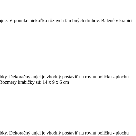
ajne. V ponuke niekoľko rôznych farebných druhov. Balené v krabici
bky. Dekoračný anjel je vhodný postaviť na rovnú poličku - plochu
 Rozmery krabičky sú: 14 x 9 x 6 cm
bky. Dekoračný anjel je vhodný postaviť na rovnú poličku - plochu