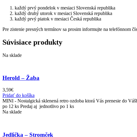
každý prvý pondelok v mesiaci Slovenská republika
každý druhý utorok v mesiaci Slovenská republika
každý prvý piatok v mesiaci Česká republika
Pre zistenie presných termínov sa prosim informujte na telefónnom č
Súvisiace produkty
Na sklade
Herold – Žaba
3,59
€
Pridať do košíka
MINI - Nostalgická sklenená retro ozdoba ktorá Vás prenesie do Vá
po 12 ks Predaj aj jednotlivo po 1 ks
Na sklade
Jedlička – Stromček