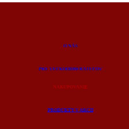
O NÁS
PRE VEĽKOODBERATEĽOV
NAKUPOVANIE
PRODUKTY V AKCII