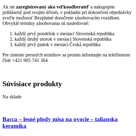
Ak ste
zaregistrovaný ako veľkoodberateľ
a nakupujete
prihlásený pod svojim účtom, v pokladni pri dokončení objednávky
zvoľte možnosť Bezplatné doručenie zásobovacím vozidlom.
Obvyklé termíny zásobovania sú nasledovné:
každý prvý pondelok v mesiaci Slovenská republika
každý druhý utorok v mesiaci Slovenská republika
každý prvý piatok v mesiaci Česká republika
Pre zistenie presných termínov sa prosim informujte na telefónnom
čísle +421 905 741 364
Súvisiace produkty
Na sklade
Bacca – lesné plody misa na ovocie – talianska
keramika