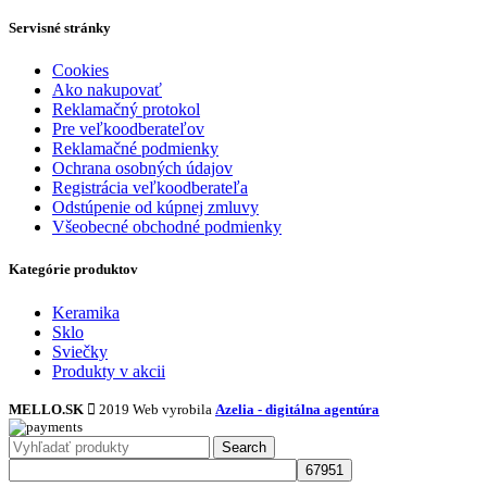
Servisné stránky
Cookies
Ako nakupovať
Reklamačný protokol
Pre veľkoodberateľov
Reklamačné podmienky
Ochrana osobných údajov
Registrácia veľkoodberateľa
Odstúpenie od kúpnej zmluvy
Všeobecné obchodné podmienky
Kategórie produktov
Keramika
Sklo
Sviečky
Produkty v akcii
MELLO.SK
2019 Web vyrobila
Azelia - digitálna agentúra
Search