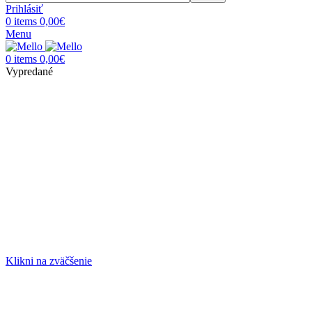
Prihlásiť
0
items
0,00
€
Menu
0
items
0,00
€
Vypredané
Klikni na zväčšenie