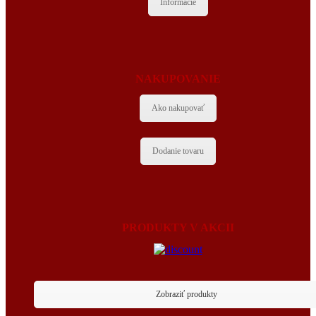
Informácie
NAKUPOVANIE
Ako nakupovať
Dodanie tovaru
PRODUKTY V AKCII
Zobraziť produkty