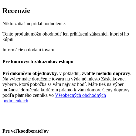
Recenzie
Nikto zatiaľ nepridal hodnotenie.
Tento produkt môžu ohodnotiť len prihlásení zákazníci, ktorí si ho
kúpili.
Informácie o dodaní tovaru
Pre koncových zákazníkov eshopu
Pri dokončení objednávky
, v pokladni,
zvoľte metódu dopravy
.
Na výber máte doručenie tovaru na výdajné miesto Zásielkovne,
vyberte, ktorá pobočka sa vám najviac hodí. Máte tiež na výber
možnosť doručenia kuriérom priamo k vám domov. Ceny dopravy
podľa platného cenníka vo
Všeobecných obchodných
podmienkach
.
Pre veľkoodberateľov