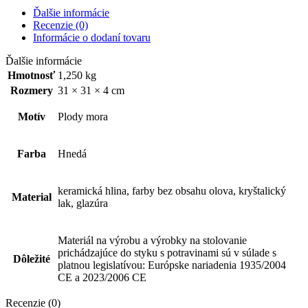
Ďalšie informácie
Recenzie (0)
Informácie o dodaní tovaru
Ďalšie informácie
Hmotnosť
1,250 kg
Rozmery
31 × 31 × 4 cm
Motív
Plody mora
Farba
Hnedá
keramická hlina, farby bez obsahu olova, kryštalický
Material
lak, glazúra
Materiál na výrobu a výrobky na stolovanie
prichádzajúce do styku s potravinami sú v súlade s
Dôležité
platnou legislatívou: Európske nariadenia 1935/2004
CE a 2023/2006 CE
Recenzie (0)