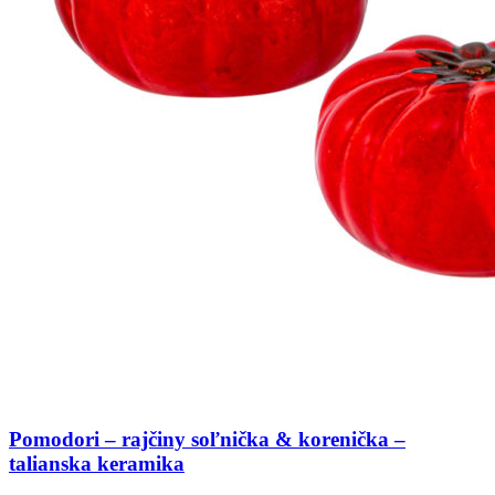
Pomodori – rajčiny soľnička & korenička –
talianska keramika