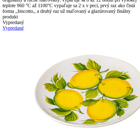
teplote 960 °C až 1100°C vypaľuje sa 2 x v peci, prvý raz ako čistá
forma ,,biscotto,, a druhý raz už maľovaný a glazúrovaný finálny
produkt
Vypredaný
Vypredané