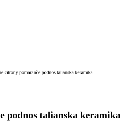
cie citrony pomaranče podnos talianska keramika
če podnos talianska keramika