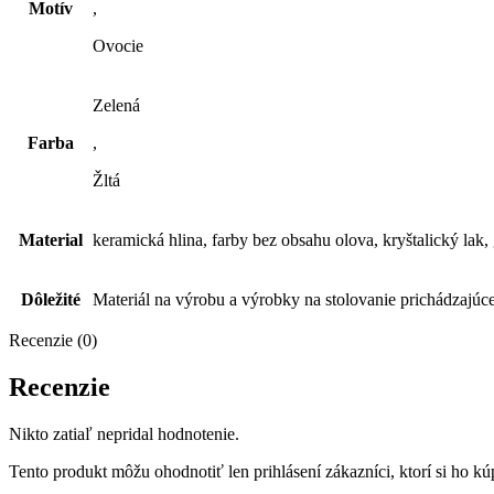
Motív
,
Ovocie
Zelená
Farba
,
Žltá
Material
keramická hlina, farby bez obsahu olova, kryštalický lak,
Dôležité
Materiál na výrobu a výrobky na stolovanie prichádzajúc
Recenzie (0)
Recenzie
Nikto zatiaľ nepridal hodnotenie.
Tento produkt môžu ohodnotiť len prihlásení zákazníci, ktorí si ho kúp