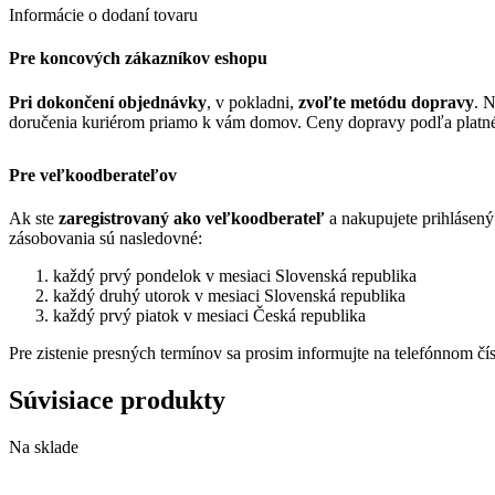
Informácie o dodaní tovaru
Pre koncových zákazníkov eshopu
Pri dokončení objednávky
, v pokladni,
zvoľte metódu dopravy
. 
doručenia kuriérom priamo k vám domov. Ceny dopravy podľa platn
Pre veľkoodberateľov
Ak ste
zaregistrovaný ako veľkoodberateľ
a nakupujete prihlásen
zásobovania sú nasledovné:
každý prvý pondelok v mesiaci Slovenská republika
každý druhý utorok v mesiaci Slovenská republika
každý prvý piatok v mesiaci Česká republika
Pre zistenie presných termínov sa prosim informujte na telefónnom č
Súvisiace produkty
Na sklade