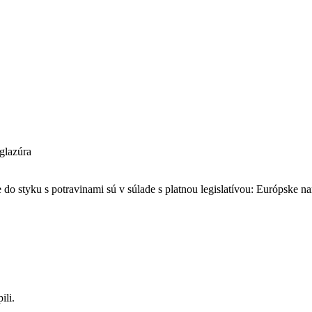
 glazúra
e do styku s potravinami sú v súlade s platnou legislatívou: Európske
ili.