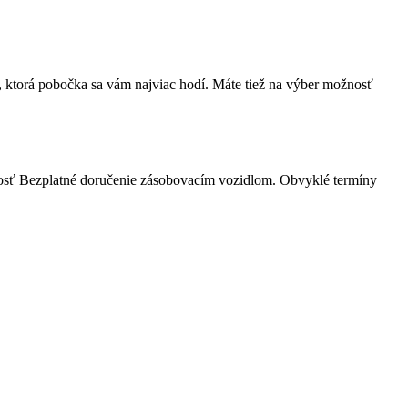
, ktorá pobočka sa vám najviac hodí. Máte tiež na výber možnosť
nosť Bezplatné doručenie zásobovacím vozidlom. Obvyklé termíny