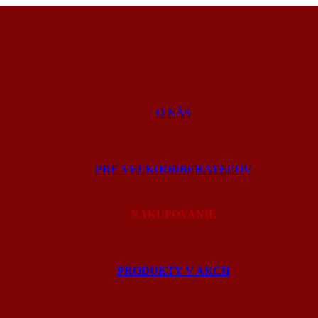
O NÁS
PRE VEĽKOODBERATEĽOV
NAKUPOVANIE
PRODUKTY V AKCII