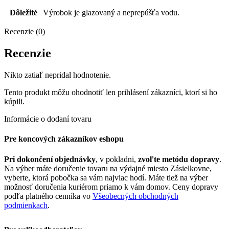
Dôležité
Výrobok je glazovaný a neprepúšťa vodu.
Recenzie (0)
Recenzie
Nikto zatiaľ nepridal hodnotenie.
Tento produkt môžu ohodnotiť len prihlásení zákazníci, ktorí si ho
kúpili.
Informácie o dodaní tovaru
Pre koncových zákazníkov eshopu
Pri dokončení objednávky
, v pokladni,
zvoľte metódu dopravy
.
Na výber máte doručenie tovaru na výdajné miesto Zásielkovne,
vyberte, ktorá pobočka sa vám najviac hodí. Máte tiež na výber
možnosť doručenia kuriérom priamo k vám domov. Ceny dopravy
podľa platného cenníka vo
Všeobecných obchodných
podmienkach
.