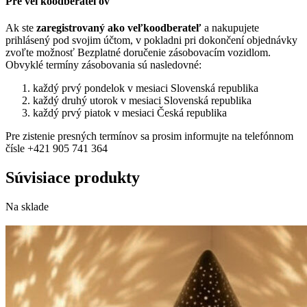
Pre veľkoodberateľov
Ak ste
zaregistrovaný ako veľkoodberateľ
a nakupujete
prihlásený pod svojim účtom, v pokladni pri dokončení objednávky
zvoľte možnosť Bezplatné doručenie zásobovacím vozidlom.
Obvyklé termíny zásobovania sú nasledovné:
každý prvý pondelok v mesiaci Slovenská republika
každý druhý utorok v mesiaci Slovenská republika
každý prvý piatok v mesiaci Česká republika
Pre zistenie presných termínov sa prosim informujte na telefónnom
čísle +421 905 741 364
Súvisiace produkty
Na sklade