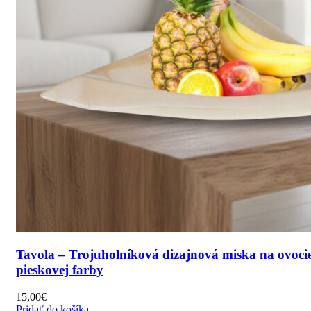
Tavola – Trojuholníková dizajnová miska na ovoci
pieskovej farby
15,00
€
Pridať do košíka