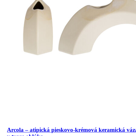
Arcola – atipická pieskovo-krémová keramická váz