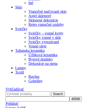
Iné
Sklo
Vianočné maľované sklo
Anjel sklenený
Sklenené dekorácie
Retro vianočné ozdoby
Sviečky
Sviečky – vonné kvety
Sviečky vonné v skle
Sviečky vyrezávané
Vonné oleje
Talianska keramika
Úžitková keramika
Bytové doplnky
Dekorácie na stenu
Lampy
Textil
Bavlna
Gobelíny
Vyhľadávať
Search
Prihlásiť
0
items
0,00
€