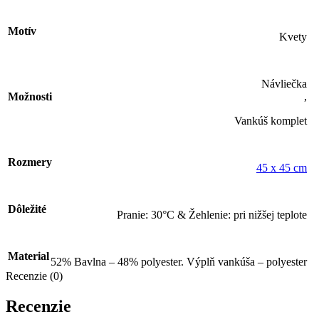
Motív
Kvety
Návliečka
Možnosti
,
Vankúš komplet
Rozmery
45 x 45 cm
Dôležité
Pranie: 30°C & Žehlenie: pri nižšej teplote
Material
52% Bavlna – 48% polyester. Výplň vankúša – polyester
Recenzie (0)
Recenzie