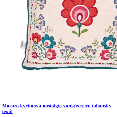
Mocaro kvetinová nostalgia vankúš retro taliansky
textil