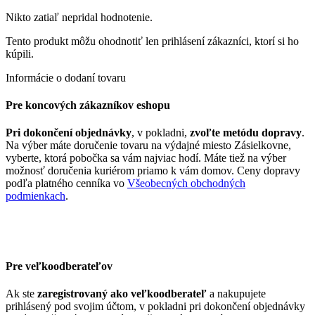
Nikto zatiaľ nepridal hodnotenie.
Tento produkt môžu ohodnotiť len prihlásení zákazníci, ktorí si ho
kúpili.
Informácie o dodaní tovaru
Pre koncových zákazníkov eshopu
Pri dokončení objednávky
, v pokladni,
zvoľte metódu dopravy
.
Na výber máte doručenie tovaru na výdajné miesto Zásielkovne,
vyberte, ktorá pobočka sa vám najviac hodí. Máte tiež na výber
možnosť doručenia kuriérom priamo k vám domov. Ceny dopravy
podľa platného cenníka vo
Všeobecných obchodných
podmienkach
.
Pre veľkoodberateľov
Ak ste
zaregistrovaný ako veľkoodberateľ
a nakupujete
prihlásený pod svojim účtom, v pokladni pri dokončení objednávky