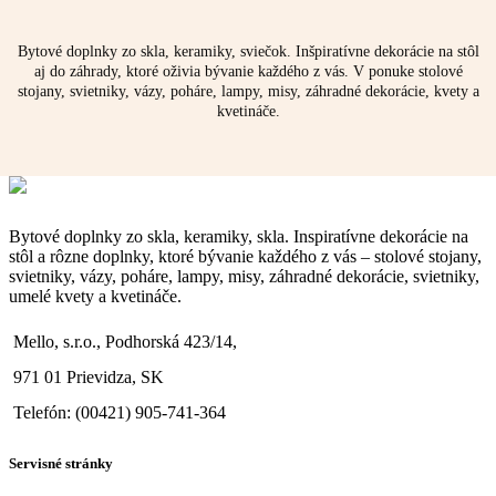
Bytové doplnky zo skla, keramiky, sviečok. Inšpiratívne dekorácie na stôl
aj do záhrady, ktoré oživia bývanie každého z vás. V ponuke stolové
stojany, svietniky, vázy, poháre, lampy, misy, záhradné dekorácie, kvety a
kvetináče.
Bytové doplnky zo skla, keramiky, skla. Inspiratívne dekorácie na
stôl a rôzne doplnky, ktoré bývanie každého z vás – stolové stojany,
svietniky, vázy, poháre, lampy, misy, záhradné dekorácie, svietniky,
umelé kvety a kvetináče.
Mello, s.r.o., Podhorská 423/14,
971 01 Prievidza, SK
Telefón: (00421) 905-741-364
Servisné stránky