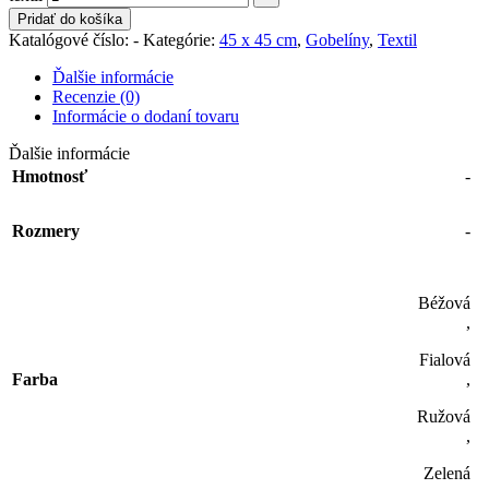
Pridať do košíka
Katalógové číslo:
-
Kategórie:
45 x 45 cm
,
Gobelíny
,
Textil
Ďalšie informácie
Recenzie (0)
Informácie o dodaní tovaru
Ďalšie informácie
Hmotnosť
-
Rozmery
-
Béžová
,
Fialová
Farba
,
Ružová
,
Zelená