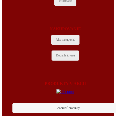
Informácie
NAKUPOVANIE
Ako nakupovať
Dodanie tovaru
PRODUKTY V AKCII
Zobraziť produkty