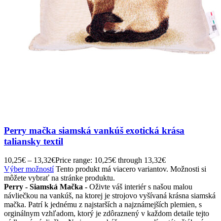
Perry mačka siamská vankúš exotická krása
taliansky textil
10,25
€
–
13,32
€
Price range: 10,25€ through 13,32€
Výber možností
Tento produkt má viacero variantov. Možnosti si
môžete vybrať na stránke produktu.
Perry - Siamská Mačka -
Oživte váš interiér s našou malou
návliečkou na vankúš, na ktorej je strojovo vyšívaná krásna siamská
mačka. Patrí k jednému z najstarších a najznámejších plemien, s
orginálnym vzhľadom, ktorý je zdôraznený v každom detaile tejto