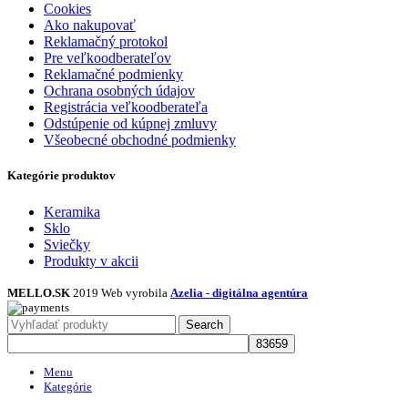
Cookies
Ako nakupovať
Reklamačný protokol
Pre veľkoodberateľov
Reklamačné podmienky
Ochrana osobných údajov
Registrácia veľkoodberateľa
Odstúpenie od kúpnej zmluvy
Všeobecné obchodné podmienky
Kategórie produktov
Keramika
Sklo
Sviečky
Produkty v akcii
MELLO.SK
2019 Web vyrobila
Azelia - digitálna agentúra
Search
Menu
Kategórie