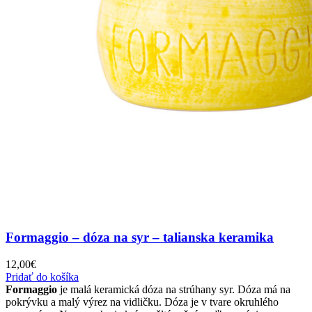
Formaggio – dóza na syr – talianska keramika
12,00
€
Pridať do košíka
Formaggio
je malá keramická dóza na strúhany syr. Dóza má na
pokrývku a malý výrez na vidličku. Dóza je v tvare okruhlého