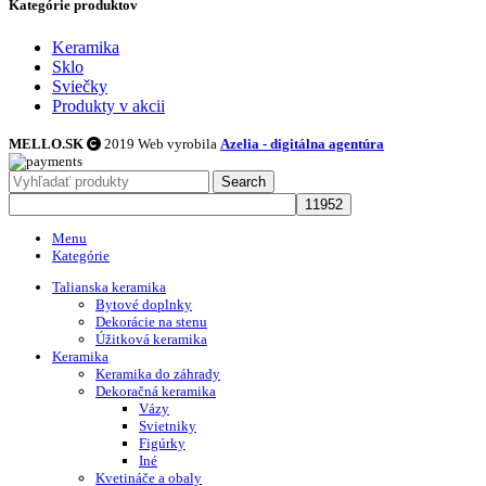
Kategórie produktov
Keramika
Sklo
Sviečky
Produkty v akcii
MELLO.SK
2019 Web vyrobila
Azelia - digitálna agentúra
Search
Menu
Kategórie
Talianska keramika
Bytové doplnky
Dekorácie na stenu
Úžitková keramika
Keramika
Keramika do záhrady
Dekoračná keramika
Vázy
Svietniky
Figúrky
Iné
Kvetináče a obaly