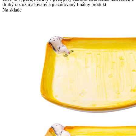
druhý raz už maľovaný a glazúrovaný finálny produkt
Na sklade