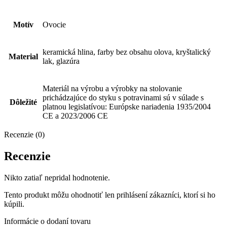
Motív
Ovocie
keramická hlina, farby bez obsahu olova, kryštalický
Material
lak, glazúra
Materiál na výrobu a výrobky na stolovanie
prichádzajúce do styku s potravinami sú v súlade s
Dôležité
platnou legislatívou: Európske nariadenia 1935/2004
CE a 2023/2006 CE
Recenzie (0)
Recenzie
Nikto zatiaľ nepridal hodnotenie.
Tento produkt môžu ohodnotiť len prihlásení zákazníci, ktorí si ho
kúpili.
Informácie o dodaní tovaru