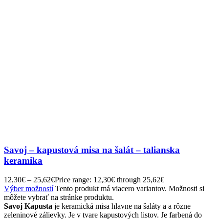
Savoj – kapustová misa na šalát – talianska
keramika
12,30
€
–
25,62
€
Price range: 12,30€ through 25,62€
Výber možností
Tento produkt má viacero variantov. Možnosti si
môžete vybrať na stránke produktu.
Savoj Kapusta
je keramická misa hlavne na šaláty a a rôzne
zeleninové zálievky. Je v tvare kapustových listov. Je farbená do