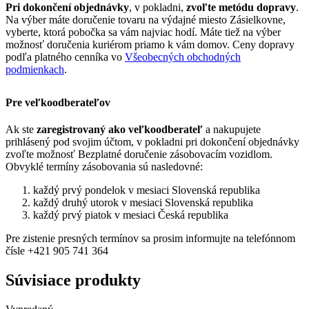
Pri dokončení objednávky
, v pokladni,
zvoľte metódu dopravy
.
Na výber máte doručenie tovaru na výdajné miesto Zásielkovne,
vyberte, ktorá pobočka sa vám najviac hodí. Máte tiež na výber
možnosť doručenia kuriérom priamo k vám domov. Ceny dopravy
podľa platného cenníka vo
Všeobecných obchodných
podmienkach
.
Pre veľkoodberateľov
Ak ste
zaregistrovaný ako veľkoodberateľ
a nakupujete
prihlásený pod svojim účtom, v pokladni pri dokončení objednávky
zvoľte možnosť Bezplatné doručenie zásobovacím vozidlom.
Obvyklé termíny zásobovania sú nasledovné:
každý prvý pondelok v mesiaci Slovenská republika
každý druhý utorok v mesiaci Slovenská republika
každý prvý piatok v mesiaci Česká republika
Pre zistenie presných termínov sa prosim informujte na telefónnom
čísle +421 905 741 364
Súvisiace produkty