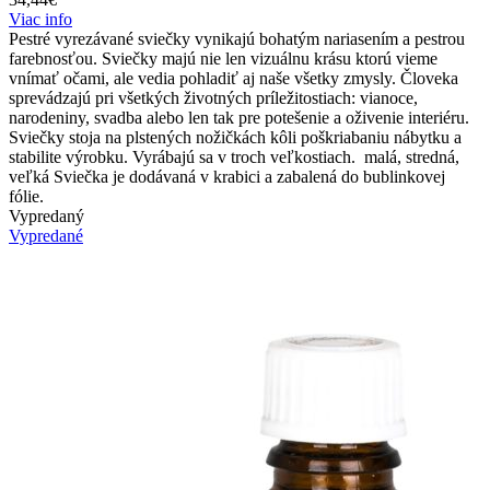
Viac info
Pestré vyrezávané sviečky vynikajú bohatým nariasením a pestrou
farebnosťou. Sviečky majú nie len vizuálnu krásu ktorú vieme
vnímať očami, ale vedia pohladiť aj naše všetky zmysly. Človeka
sprevádzajú pri všetkých životných príležitostiach: vianoce,
narodeniny, svadba alebo len tak pre potešenie a oživenie interiéru.
Sviečky stoja na plstených nožičkách kôli poškriabaniu nábytku a
stabilite výrobku. Vyrábajú sa v troch veľkostiach. malá, stredná,
veľká Sviečka je dodávaná v krabici a zabalená do bublinkovej
fólie.
Vypredaný
Vypredané