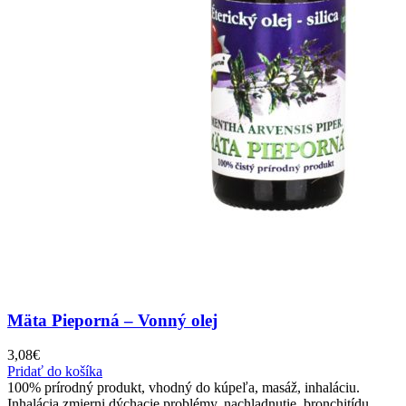
Mäta Pieporná – Vonný olej
3,08
€
Pridať do košíka
100% prírodný produkt, vhodný do kúpeľa, masáž, inhaláciu.
Inhalácia zmierni dýchacie problémy, nachladnutie, bronchitídu,