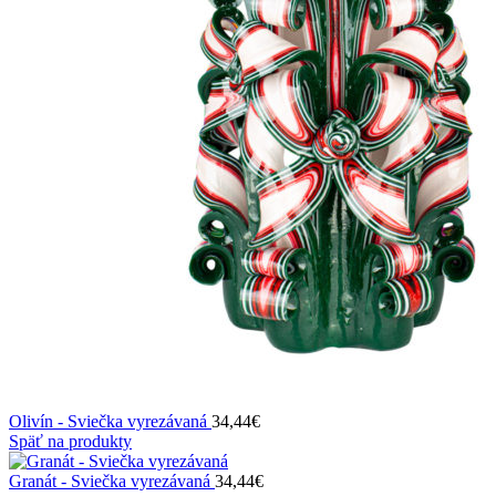
Olivín - Sviečka vyrezávaná
34,44
€
Späť na produkty
Granát - Sviečka vyrezávaná
34,44
€