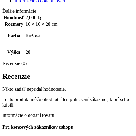
Informácie o dodaní tovaru
Ďalšie informácie
Hmotnosť
2,000 kg
Rozmery
16 × 16 × 28 cm
Farba
Ružová
Výška
28
Recenzie (0)
Recenzie
Nikto zatiaľ nepridal hodnotenie.
Tento produkt môžu ohodnotiť len prihlásení zákazníci, ktorí si ho
kúpili.
Informácie o dodaní tovaru
Pre koncových zákazníkov eshopu