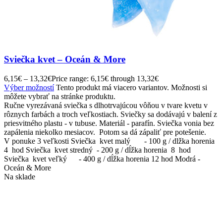
Sviečka kvet – Oceán & More
6,15
€
–
13,32
€
Price range: 6,15€ through 13,32€
Výber možností
Tento produkt má viacero variantov. Možnosti si
môžete vybrať na stránke produktu.
Ručne vyrezávaná sviečka s dlhotrvajúcou vôňou v tvare kvetu v
rôznych farbách a troch veľkostiach. Sviečky sa dodávajú v balení z
priesvitného plastu - v tubuse. Materiál - parafín. Sviečka vonia bez
zapálenia niekolko mesiacov. Potom sa dá zápaliť pre potešenie.
V ponuke 3 veľkosti Sviečka kvet malý - 100 g / dlžka horenia
4 hod Sviečka kvet stredný - 200 g / dĺžka horenia 8 hod
Sviečka kvet veľký - 400 g / dĺžka horenia 12 hod Modrá -
Oceán & More
Na sklade