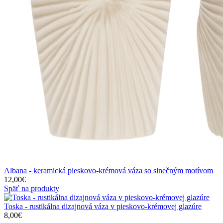
Albana - keramická pieskovo-krémová váza so slnečným motívom
12,00
€
Späť na produkty
Toska - rustikálna dizajnová váza v pieskovo-krémovej glazúre
8,00
€