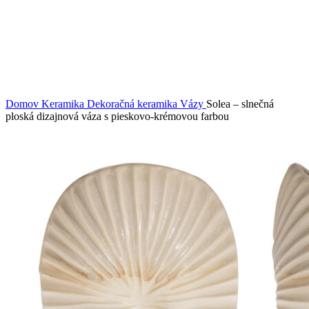
Domov
Keramika
Dekoračná keramika
Vázy
Solea – slnečná
ploská dizajnová váza s pieskovo-krémovou farbou