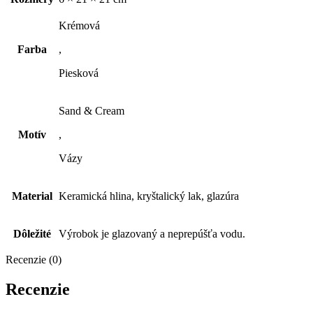
Krémová
Farba
,
Piesková
Sand & Cream
Motív
,
Vázy
Material
Keramická hlina, kryštalický lak, glazúra
Dôležité
Výrobok je glazovaný a neprepúšťa vodu.
Recenzie (0)
Recenzie