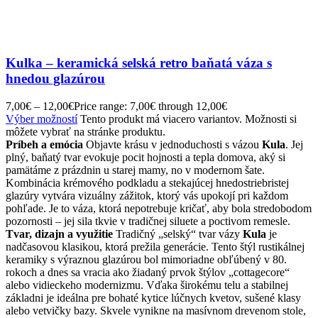
Kulka – keramická selská retro baňatá váza s
hnedou glazúrou
7,00
€
–
12,00
€
Price range: 7,00€ through 12,00€
Výber možností
Tento produkt má viacero variantov. Možnosti si
môžete vybrať na stránke produktu.
Príbeh a emócia
Objavte krásu v jednoduchosti s vázou
Kula
. Jej
plný, baňatý tvar evokuje pocit hojnosti a tepla domova, aký si
pamätáme z prázdnin u starej mamy, no v modernom šate.
Kombinácia krémového podkladu a stekajúcej hnedostriebristej
glazúry vytvára vizuálny zážitok, ktorý vás upokojí pri každom
pohľade. Je to váza, ktorá nepotrebuje kričať, aby bola stredobodom
pozornosti – jej sila tkvie v tradičnej siluete a poctivom remesle.
Tvar, dizajn a využitie
Tradičný „selský“ tvar vázy
Kula
je
nadčasovou klasikou, ktorá prežila generácie. Tento štýl rustikálnej
keramiky s výraznou glazúrou bol mimoriadne obľúbený v 80.
rokoch a dnes sa vracia ako žiadaný prvok štýlov „cottagecore“
alebo vidieckeho modernizmu. Vďaka širokému telu a stabilnej
základni je ideálna pre bohaté kytice lúčnych kvetov, sušené klasy
alebo vetvičky bazy. Skvele vynikne na masívnom drevenom stole,