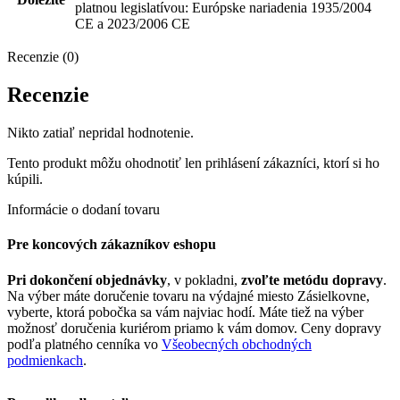
platnou legislatívou: Európske nariadenia 1935/2004
CE a 2023/2006 CE
Recenzie (0)
Recenzie
Nikto zatiaľ nepridal hodnotenie.
Tento produkt môžu ohodnotiť len prihlásení zákazníci, ktorí si ho
kúpili.
Informácie o dodaní tovaru
Pre koncových zákazníkov eshopu
Pri dokončení objednávky
, v pokladni,
zvoľte metódu dopravy
.
Na výber máte doručenie tovaru na výdajné miesto Zásielkovne,
vyberte, ktorá pobočka sa vám najviac hodí. Máte tiež na výber
možnosť doručenia kuriérom priamo k vám domov. Ceny dopravy
podľa platného cenníka vo
Všeobecných obchodných
podmienkach
.