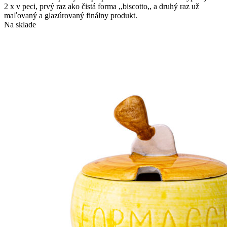
2 x v peci, prvý raz ako čistá forma ,,biscotto,, a druhý raz už
maľovaný a glazúrovaný finálny produkt.
Na sklade