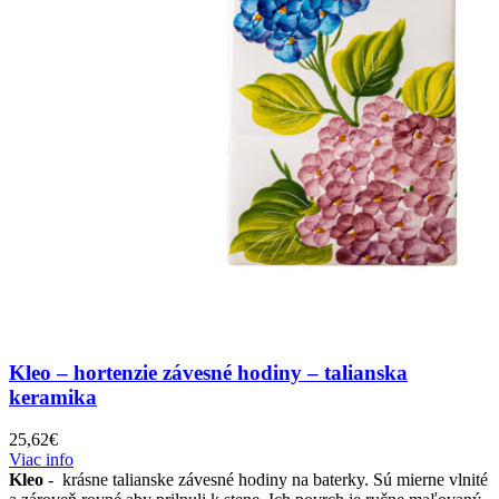
Kleo – hortenzie závesné hodiny – talianska
keramika
25,62
€
Viac info
Kleo
- krásne talianske závesné hodiny na baterky. Sú mierne vlnité