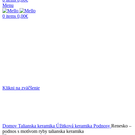
Menu
0
items
0,00
€
Klikni na zväčšenie
Domov
Talianska keramika
Úžitková keramika
Podnosy
Renesko –
podnos s motívom ryby talianska keramika