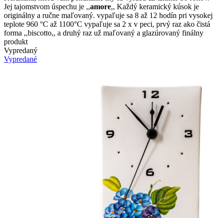
Jej tajomstvom úspechu je ,,
amore
,, Každý keramický kúsok je
originálny a ručne maľovaný. vypaľuje sa 8 až 12 hodín pri vysokej
teplote 960 °C až 1100°C vypaľuje sa 2 x v peci, prvý raz ako čistá
forma ,,biscotto,, a druhý raz už maľovaný a glazúrovaný finálny
produkt
Vypredaný
Vypredané