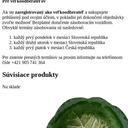
Pre veľkoodberateľov
Ak ste
zaregistrovaný ako veľkoodberateľ
a nakupujete
prihlásený pod svojim účtom, v pokladni pri dokončení objednávky
zvoľte možnosť Bezplatné doručenie zásobovacím vozidlom.
Obvyklé termíny zásobovania sú nasledovné:
každý prvý pondelok v mesiaci Slovenská republika
každý druhý utorok v mesiaci Slovenská republika
každý prvý piatok v mesiaci Česká republika
Pre zistenie presných termínov sa prosim informujte na telefónnom
čísle +421 905 741 364
Súvisiace produkty
Na sklade