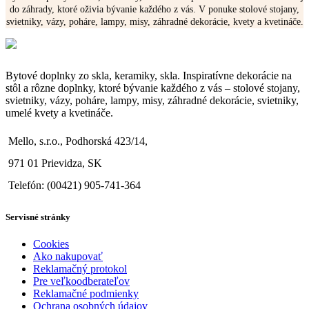
do záhrady, ktoré oživia bývanie každého z vás. V ponuke stolové stojany,
svietniky, vázy, poháre, lampy, misy, záhradné dekorácie, kvety a kvetináče.
Bytové doplnky zo skla, keramiky, skla. Inspiratívne dekorácie na
stôl a rôzne doplnky, ktoré bývanie každého z vás – stolové stojany,
svietniky, vázy, poháre, lampy, misy, záhradné dekorácie, svietniky,
umelé kvety a kvetináče.
Mello, s.r.o., Podhorská 423/14,
971 01 Prievidza, SK
Telefón: (00421) 905-741-364
Servisné stránky
Cookies
Ako nakupovať
Reklamačný protokol
Pre veľkoodberateľov
Reklamačné podmienky
Ochrana osobných údajov