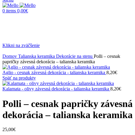
0
items
0,00
€
Klikni na zväčšenie
Domov
Talianska keramika
Dekorácie na stenu
Polli – cesnak
papričky závesná dekorácia – talianska keramika
Aglio - cesnak závesná dekorácia - talianska keramika
8,20
€
Späť na produkty
Kalamata - olivy závesná dekorácia - talianska keramika
8,20
€
Polli – cesnak papričky závesná
dekorácia – talianska keramika
25,00
€