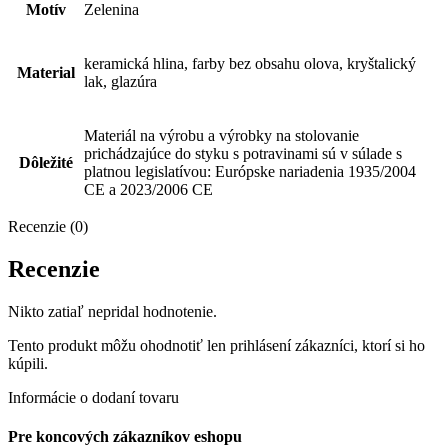
Motív
Zelenina
keramická hlina, farby bez obsahu olova, kryštalický
Material
lak, glazúra
Materiál na výrobu a výrobky na stolovanie
prichádzajúce do styku s potravinami sú v súlade s
Dôležité
platnou legislatívou: Európske nariadenia 1935/2004
CE a 2023/2006 CE
Recenzie (0)
Recenzie
Nikto zatiaľ nepridal hodnotenie.
Tento produkt môžu ohodnotiť len prihlásení zákazníci, ktorí si ho
kúpili.
Informácie o dodaní tovaru
Pre koncových zákazníkov eshopu