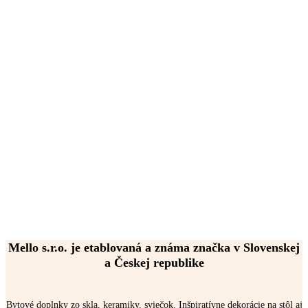
Mello s.r.o. je etablovaná a známa značka v Slovenskej
a Českej republike
Bytové doplnky zo skla, keramiky, sviečok. Inšpiratívne dekorácie na stôl aj