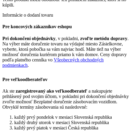
kúpili.
Informácie o dodaní tovaru
Pre koncových zákazníkov eshopu
Pri dokončení objednávky
, v pokladni,
zvoľte metódu dopravy
.
Na výber máte doručenie tovaru na výdajné miesto Zásielkovne,
vyberte, ktorá pobočka sa vám najviac hodí. Máte tiež na výber
možnosť doručenia kuriérom priamo k vám domov. Ceny dopravy
podľa platného cenníka vo
Všeobecných obchodných
podmienkach
.
Pre veľkoodberateľov
Ak ste
zaregistrovaný ako veľkoodberateľ
a nakupujete
prihlásený pod svojim účtom, v pokladni pri dokončení objednávky
zvoľte možnosť Bezplatné doručenie zásobovacím vozidlom.
Obvyklé termíny zásobovania sú nasledovné:
každý prvý pondelok v mesiaci Slovenská republika
každý druhý utorok v mesiaci Slovenská republika
každý prvý piatok v mesiaci Česká republika