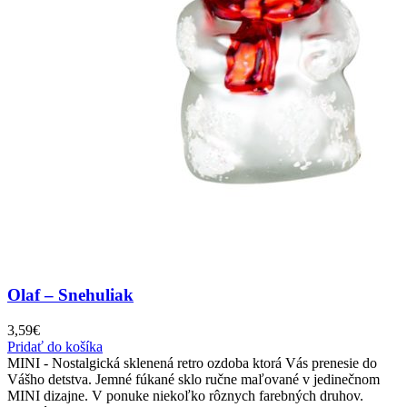
Olaf – Snehuliak
3,59
€
Pridať do košíka
MINI - Nostalgická sklenená retro ozdoba ktorá Vás prenesie do
Vášho detstva. Jemné fúkané sklo ručne maľované v jedinečnom
MINI dizajne. V ponuke niekoľko rôznych farebných druhov.