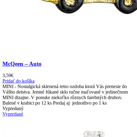
McQeen – Auto
3,59
€
Pridať do košíka
MINI - Nostalgická sklenená retro ozdoba ktorá Vás prenesie do
Vášho detstva. Jemné fúkané sklo ručne maľované v jedinečnom
MINI dizajne. V ponuke niekoľko rôznych farebných druhov.
Balené v krabici po 12 ks Predaj aj jednotlivo po 1 ks
Vypredaný
Vypredané