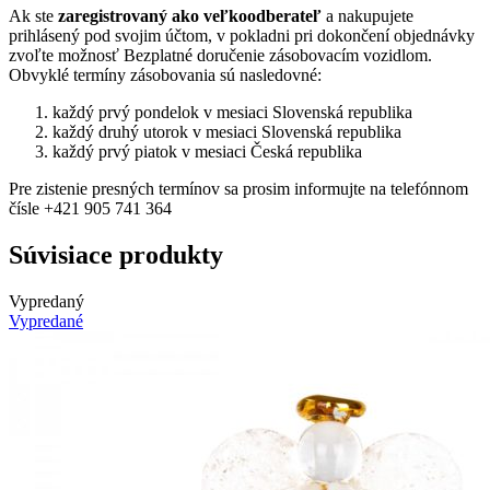
Ak ste
zaregistrovaný ako veľkoodberateľ
a nakupujete
prihlásený pod svojim účtom, v pokladni pri dokončení objednávky
zvoľte možnosť Bezplatné doručenie zásobovacím vozidlom.
Obvyklé termíny zásobovania sú nasledovné:
každý prvý pondelok v mesiaci Slovenská republika
každý druhý utorok v mesiaci Slovenská republika
každý prvý piatok v mesiaci Česká republika
Pre zistenie presných termínov sa prosim informujte na telefónnom
čísle +421 905 741 364
Súvisiace produkty
Vypredaný
Vypredané