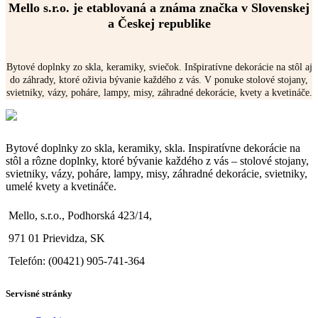
Mello s.r.o. je etablovaná a známa značka v Slovenskej
a Českej republike
Bytové doplnky zo skla, keramiky, sviečok. Inšpiratívne dekorácie na stôl aj
do záhrady, ktoré oživia bývanie každého z vás. V ponuke stolové stojany,
svietniky, vázy, poháre, lampy, misy, záhradné dekorácie, kvety a kvetináče.
Bytové doplnky zo skla, keramiky, skla. Inspiratívne dekorácie na
stôl a rôzne doplnky, ktoré bývanie každého z vás – stolové stojany,
svietniky, vázy, poháre, lampy, misy, záhradné dekorácie, svietniky,
umelé kvety a kvetináče.
Mello, s.r.o., Podhorská 423/14,
971 01 Prievidza, SK
Telefón: (00421) 905-741-364
Servisné stránky