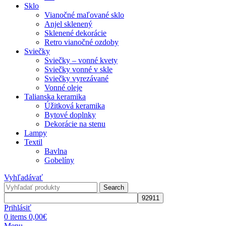
Sklo
Vianočné maľované sklo
Anjel sklenený
Sklenené dekorácie
Retro vianočné ozdoby
Sviečky
Sviečky – vonné kvety
Sviečky vonné v skle
Sviečky vyrezávané
Vonné oleje
Talianska keramika
Úžitková keramika
Bytové doplnky
Dekorácie na stenu
Lampy
Textil
Bavlna
Gobelíny
Vyhľadávať
Search
Prihlásiť
0
items
0,00
€
Menu