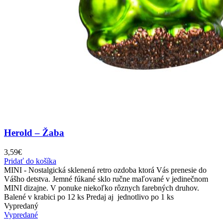
Herold – Žaba
3,59
€
Pridať do košíka
MINI - Nostalgická sklenená retro ozdoba ktorá Vás prenesie do
Vášho detstva. Jemné fúkané sklo ručne maľované v jedinečnom
MINI dizajne. V ponuke niekoľko rôznych farebných druhov.
Balené v krabici po 12 ks Predaj aj jednotlivo po 1 ks
Vypredaný
Vypredané