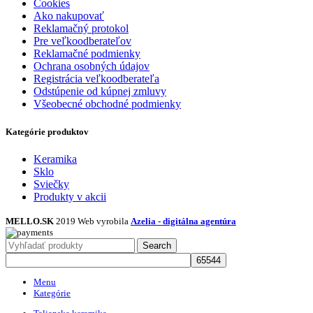
Cookies
Ako nakupovať
Reklamačný protokol
Pre veľkoodberateľov
Reklamačné podmienky
Ochrana osobných údajov
Registrácia veľkoodberateľa
Odstúpenie od kúpnej zmluvy
Všeobecné obchodné podmienky
Kategórie produktov
Keramika
Sklo
Sviečky
Produkty v akcii
MELLO.SK
2019 Web vyrobila
Azelia - digitálna agentúra
Search
Menu
Kategórie