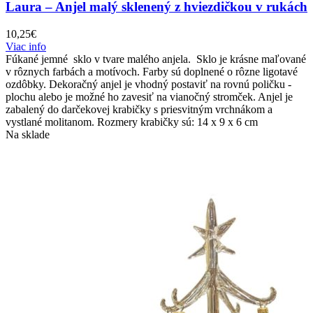
Laura – Anjel malý sklenený z hviezdičkou v rukách
10,25
€
Viac info
Fúkané jemné sklo v tvare malého anjela. Sklo je krásne maľované
v rôznych farbách a motívoch. Farby sú doplnené o rôzne ligotavé
ozdôbky. Dekoračný anjel je vhodný postaviť na rovnú poličku -
plochu alebo je možné ho zavesiť na vianočný stromček. Anjel je
zabalený do darčekovej krabičky s priesvitným vrchnákom a
vystlané molitanom. Rozmery krabičky sú: 14 x 9 x 6 cm
Na sklade