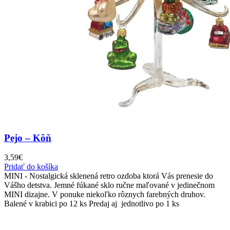
Pejo – Kôň
3,59
€
Pridať do košíka
MINI - Nostalgická sklenená retro ozdoba ktorá Vás prenesie do
Vášho detstva. Jemné fúkané sklo ručne maľované v jedinečnom
MINI dizajne. V ponuke niekoľko rôznych farebných druhov.
Balené v krabici po 12 ks Predaj aj jednotlivo po 1 ks