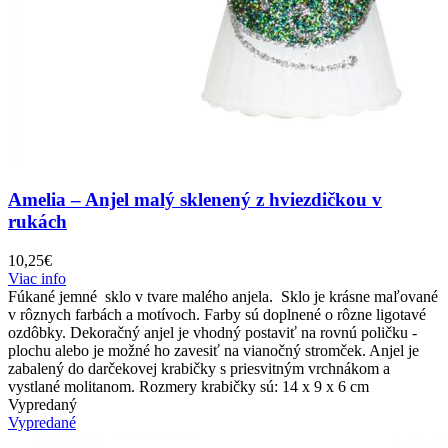
Amelia – Anjel malý sklenený z hviezdičkou v
rukách
10,25
€
Viac info
Fúkané jemné sklo v tvare malého anjela. Sklo je krásne maľované
v rôznych farbách a motívoch. Farby sú doplnené o rôzne ligotavé
ozdôbky. Dekoračný anjel je vhodný postaviť na rovnú poličku -
plochu alebo je možné ho zavesiť na vianočný stromček. Anjel je
zabalený do darčekovej krabičky s priesvitným vrchnákom a
vystlané molitanom. Rozmery krabičky sú: 14 x 9 x 6 cm
Vypredaný
Vypredané