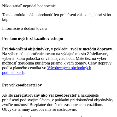
Nikto zatiaľ nepridal hodnotenie.
Tento produkt môžu ohodnotiť len prihlásení zákazníci, ktorí si ho
kúpili.
Informácie o dodaní tovaru
Pre koncových zákazníkov eshopu
Pri dokončení objednávky
, v pokladni,
zvoľte metódu dopravy
.
Na výber máte doručenie tovaru na výdajné miesto Zásielkovne,
vyberte, ktorá pobočka sa vám najviac hodí. Máte tiež na výber
možnosť doručenia kuriérom priamo k vám domov. Ceny dopravy
podľa platného cenníka vo
Všeobecných obchodných
podmienkach
.
Pre veľkoodberateľov
Ak ste
zaregistrovaný ako veľkoodberateľ
a nakupujete
prihlásený pod svojim účtom, v pokladni pri dokončení objednávky
zvoľte možnosť Bezplatné doručenie zásobovacím vozidlom.
Obvyklé termíny zásobovania sú nasledovné: