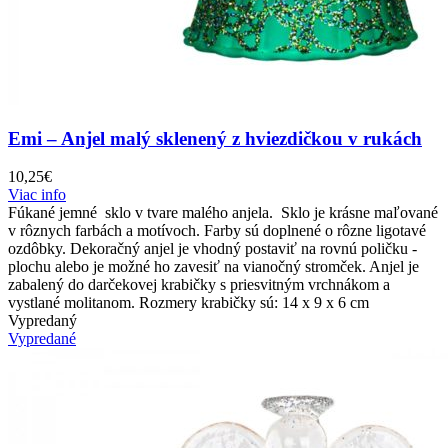
Emi – Anjel malý sklenený z hviezdičkou v rukách
10,25
€
Viac info
Fúkané jemné sklo v tvare malého anjela. Sklo je krásne maľované
v rôznych farbách a motívoch. Farby sú doplnené o rôzne ligotavé
ozdôbky. Dekoračný anjel je vhodný postaviť na rovnú poličku -
plochu alebo je možné ho zavesiť na vianočný stromček. Anjel je
zabalený do darčekovej krabičky s priesvitným vrchnákom a
vystlané molitanom. Rozmery krabičky sú: 14 x 9 x 6 cm
Vypredaný
Vypredané