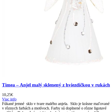
Timea – Anjel malý sklenený z hviezdičkou v rukách
10,25
€
Viac info
Fúkané jemné sklo v tvare malého anjela. Sklo je krásne maľované
v rôznych farbách a motívoch. Farby sú doplnené o rôzne ligotavé