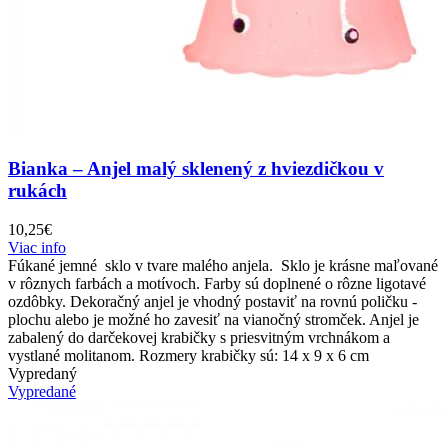
Bianka – Anjel malý sklenený z hviezdičkou v
rukách
10,25
€
Viac info
Fúkané jemné sklo v tvare malého anjela. Sklo je krásne maľované
v rôznych farbách a motívoch. Farby sú doplnené o rôzne ligotavé
ozdôbky. Dekoračný anjel je vhodný postaviť na rovnú poličku -
plochu alebo je možné ho zavesiť na vianočný stromček. Anjel je
zabalený do darčekovej krabičky s priesvitným vrchnákom a
vystlané molitanom. Rozmery krabičky sú: 14 x 9 x 6 cm
Vypredaný
Vypredané