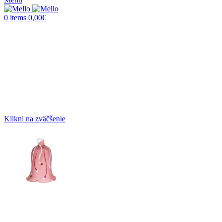
0
items
0,00
€
Klikni na zväčšenie