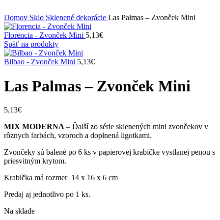
Domov
Sklo
Sklenené dekorácie
Las Palmas – Zvonček Mini
Florencia - Zvonček Mini
5,13
€
Späť na produkty
Bilbao - Zvonček Mini
5,13
€
Las Palmas – Zvonček Mini
5,13
€
MIX MODERNA
– Ďalší zo série sklenených mini zvončekov v
rôznych farbách, vzoroch a doplnená ligotkami.
Zvončeky sú balené po 6 ks v papierovej krabičke vystlanej penou s
priesvitným krytom.
Krabička má rozmer 14 x 16 x 6 cm
Predaj aj jednotlivo po 1 ks.
Na sklade