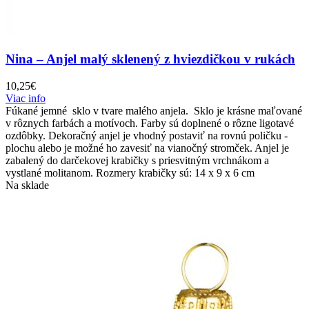
Nina – Anjel malý sklenený z hviezdičkou v rukách
10,25
€
Viac info
Fúkané jemné sklo v tvare malého anjela. Sklo je krásne maľované
v rôznych farbách a motívoch. Farby sú doplnené o rôzne ligotavé
ozdôbky. Dekoračný anjel je vhodný postaviť na rovnú poličku -
plochu alebo je možné ho zavesiť na vianočný stromček. Anjel je
zabalený do darčekovej krabičky s priesvitným vrchnákom a
vystlané molitanom. Rozmery krabičky sú: 14 x 9 x 6 cm
Na sklade