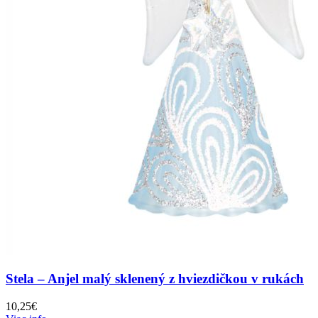
Stela – Anjel malý sklenený z hviezdičkou v rukách
10,25
€