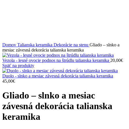
Domov
Talianska keramika
Dekorácie na stenu
Gliado – slnko a
mesiac závesná dekorácia talianska keramika
Vezola - lesné ovocie podnos na štrúdlu talianska keramika
20,00
€
Späť na produkty
Duolo - slnko a mesiac závesná dekorácia talianska keramika
45,00
€
Gliado – slnko a mesiac
závesná dekorácia talianska
keramika