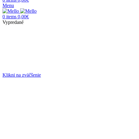
Menu
0
items
0,00
€
Vypredané
Klikni na zväčšenie