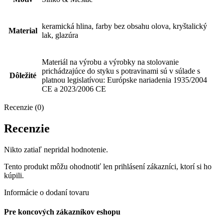
keramická hlina, farby bez obsahu olova, kryštalický
Material
lak, glazúra
Materiál na výrobu a výrobky na stolovanie
prichádzajúce do styku s potravinami sú v súlade s
Dôležité
platnou legislatívou: Európske nariadenia 1935/2004
CE a 2023/2006 CE
Recenzie (0)
Recenzie
Nikto zatiaľ nepridal hodnotenie.
Tento produkt môžu ohodnotiť len prihlásení zákazníci, ktorí si ho
kúpili.
Informácie o dodaní tovaru
Pre koncových zákazníkov eshopu