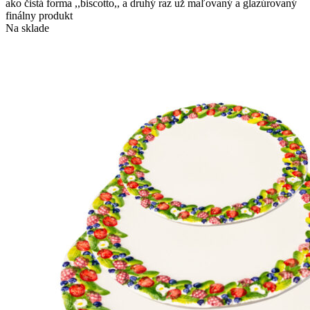
ako čistá forma ,,biscotto,, a druhý raz už maľovaný a glazúrovaný
finálny produkt
Na sklade