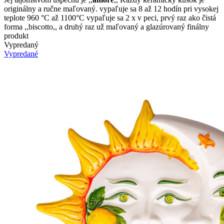
originálny a ručne maľovaný. vypaľuje sa 8 až 12 hodín pri vysokej
teplote 960 °C až 1100°C vypaľuje sa 2 x v peci, prvý raz ako čistá
forma ,,biscotto,, a druhý raz už maľovaný a glazúrovaný finálny
produkt
Vypredaný
Vypredané