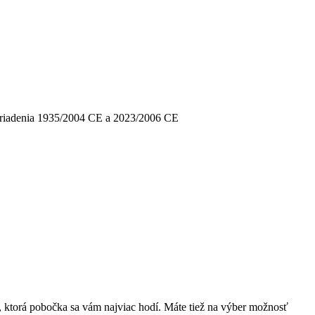
 nariadenia 1935/2004 CE a 2023/2006 CE
, ktorá pobočka sa vám najviac hodí. Máte tiež na výber možnosť