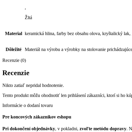
,
Žltá
Material
keramická hlina, farby bez obsahu olova, kryštalický lak,
Dôležité
Materiál na výrobu a výrobky na stolovanie prichádzajúc
Recenzie (0)
Recenzie
Nikto zatiaľ nepridal hodnotenie.
Tento produkt môžu ohodnotiť len prihlásení zákazníci, ktorí si ho kúp
Informácie o dodaní tovaru
Pre koncových zákazníkov eshopu
Pri dokončení objednávky
, v pokladni,
zvoľte metódu dopravy
. 