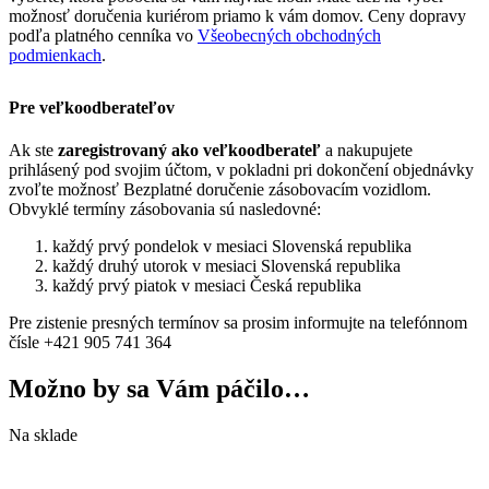
možnosť doručenia kuriérom priamo k vám domov. Ceny dopravy
podľa platného cenníka vo
Všeobecných obchodných
podmienkach
.
Pre veľkoodberateľov
Ak ste
zaregistrovaný ako veľkoodberateľ
a nakupujete
prihlásený pod svojim účtom, v pokladni pri dokončení objednávky
zvoľte možnosť Bezplatné doručenie zásobovacím vozidlom.
Obvyklé termíny zásobovania sú nasledovné:
každý prvý pondelok v mesiaci Slovenská republika
každý druhý utorok v mesiaci Slovenská republika
každý prvý piatok v mesiaci Česká republika
Pre zistenie presných termínov sa prosim informujte na telefónnom
čísle +421 905 741 364
Možno by sa Vám páčilo…
Na sklade