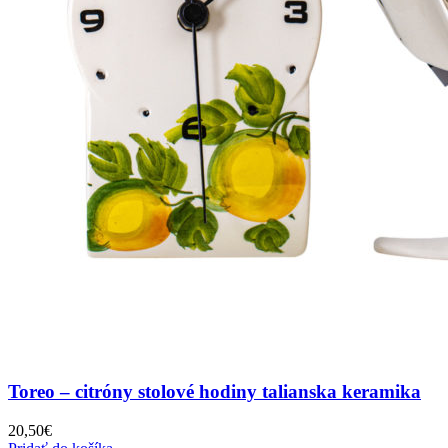
Toreo – citróny stolové hodiny talianska keramika
20,50
€