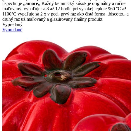
úspechu je ,,
amore
,, Každý keramický kúsok je originálny a ručne
maľovaný. vypaľuje sa 8 až 12 hodín pri vysokej teplote 960 °C až
1100°C vypaľuje sa 2 x v peci, prvý raz ako čistá forma ,,biscotto,, a
druhý raz už maľovaný a glazúrovaný finálny produkt
Vypredaný
Vypredané