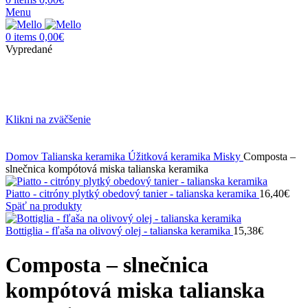
Menu
0
items
0,00
€
Vypredané
Klikni na zväčšenie
Domov
Talianska keramika
Úžitková keramika
Misky
Composta –
slnečnica kompótová miska talianska keramika
Piatto - citróny plytký obedový tanier - talianska keramika
16,40
€
Späť na produkty
Bottiglia - fľaša na olivový olej - talianska keramika
15,38
€
Composta – slnečnica
kompótová miska talianska