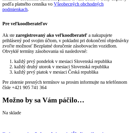
podľa platného cenníka vo
Všeobecných obchodných
podmienkach
.
Pre veľkoodberateľov
Ak ste
zaregistrovaný ako veľkoodberateľ
a nakupujete
prihlásený pod svojim účtom, v pokladni pri dokončení objednávky
zvoľte možnosť Bezplatné doručenie zásobovacím vozidlom.
Obvyklé termíny zásobovania sú nasledovné:
každý prvý pondelok v mesiaci Slovenská republika
každý druhý utorok v mesiaci Slovenská republika
každý prvý piatok v mesiaci Česká republika
Pre zistenie presných termínov sa prosim informujte na telefónnom
čísle +421 905 741 364
Možno by sa Vám páčilo…
Na sklade