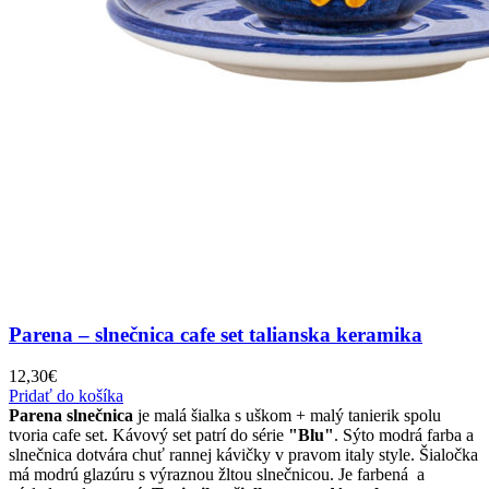
Parena – slnečnica cafe set talianska keramika
12,30
€
Pridať do košíka
Parena
slnečnica
je malá šialka s uškom + malý tanierik spolu
tvoria cafe set. Kávový set patrí do série
"Blu"
. Sýto modrá farba a
slnečnica dotvára chuť rannej kávičky v pravom italy style. Šialočka
má modrú glazúru s výraznou žltou slnečnicou. Je farbená a