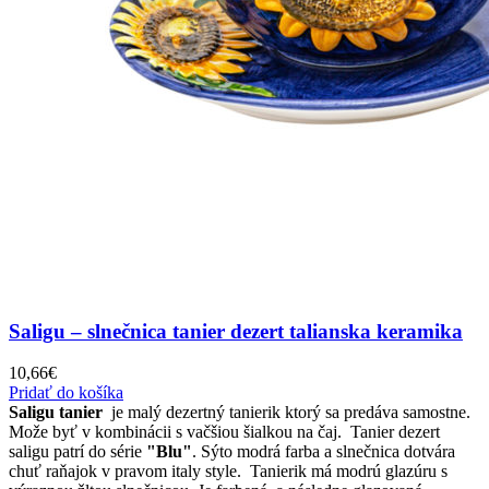
Saligu – slnečnica tanier dezert talianska keramika
10,66
€
Pridať do košíka
Saligu tanier
je malý dezertný tanierik ktorý sa predáva samostne.
Može byť v kombinácii s vačšiou šialkou na čaj. Tanier dezert
saligu patrí do série
"Blu"
. Sýto modrá farba a slnečnica dotvára
chuť raňajok v pravom italy style. Tanierik má modrú glazúru s