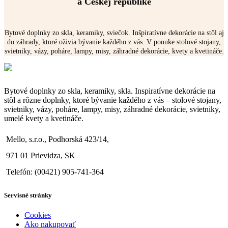
a Českej republike
Bytové doplnky zo skla, keramiky, sviečok. Inšpiratívne dekorácie na stôl aj
do záhrady, ktoré oživia bývanie každého z vás. V ponuke stolové stojany,
svietniky, vázy, poháre, lampy, misy, záhradné dekorácie, kvety a kvetináče.
Bytové doplnky zo skla, keramiky, skla. Inspiratívne dekorácie na
stôl a rôzne doplnky, ktoré bývanie každého z vás – stolové stojany,
svietniky, vázy, poháre, lampy, misy, záhradné dekorácie, svietniky,
umelé kvety a kvetináče.
Mello, s.r.o., Podhorská 423/14,
971 01 Prievidza, SK
Telefón: (00421) 905-741-364
Servisné stránky
Cookies
Ako nakupovať