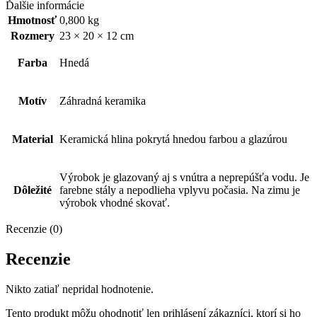
Ďalšie informácie
Hmotnosť
0,800 kg
Rozmery
23 × 20 × 12 cm
Farba
Hnedá
Motív
Záhradná keramika
Material
Keramická hlina pokrytá hnedou farbou a glazúrou
Výrobok je glazovaný aj s vnútra a neprepúšťa vodu. Je
Dôležité
farebne stály a nepodlieha vplyvu počasia. Na zimu je
výrobok vhodné skovať.
Recenzie (0)
Recenzie
Nikto zatiaľ nepridal hodnotenie.
Tento produkt môžu ohodnotiť len prihlásení zákazníci, ktorí si ho