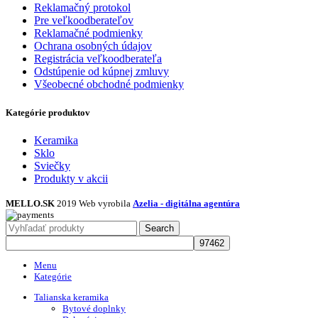
Reklamačný protokol
Pre veľkoodberateľov
Reklamačné podmienky
Ochrana osobných údajov
Registrácia veľkoodberateľa
Odstúpenie od kúpnej zmluvy
Všeobecné obchodné podmienky
Kategórie produktov
Keramika
Sklo
Sviečky
Produkty v akcii
MELLO.SK
2019 Web vyrobila
Azelia - digitálna agentúra
Search
Menu
Kategórie
Talianska keramika
Bytové doplnky