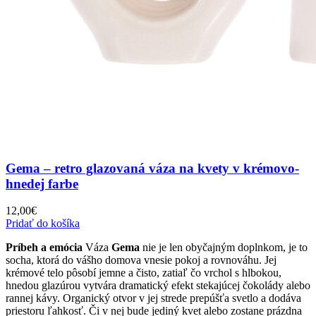
Gema – retro glazovaná váza na kvety v krémovo-
hnedej farbe
12,00
€
Pridať do košíka
Príbeh a emócia
Váza
Gema
nie je len obyčajným doplnkom, je to
socha, ktorá do vášho domova vnesie pokoj a rovnováhu. Jej
krémové telo pôsobí jemne a čisto, zatiaľ čo vrchol s hlbokou,
hnedou glazúrou vytvára dramatický efekt stekajúcej čokolády alebo
rannej kávy. Organický otvor v jej strede prepúšťa svetlo a dodáva
priestoru ľahkosť. Či v nej bude jediný kvet alebo zostane prázdna