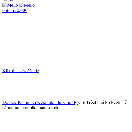
0
items
0,00
€
Klikni na zväčšenie
Domov
Keramika
Keramika do záhrady
Cofila žaba očko kvetináč
záhradná keramika hand-made