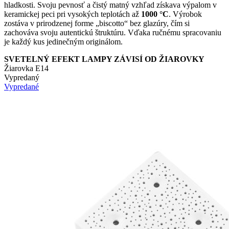
hladkosti. Svoju pevnosť a čistý matný vzhľad získava výpalom v
keramickej peci pri vysokých teplotách až
1000 °C
. Výrobok
zostáva v prirodzenej forme „biscotto“ bez glazúry, čím si
zachováva svoju autentickú štruktúru. Vďaka ručnému spracovaniu
je každý kus jedinečným originálom.
SVETELNÝ EFEKT LAMPY ZÁVISÍ OD ŽIAROVKY
Žiarovka E14
Vypredaný
Vypredané