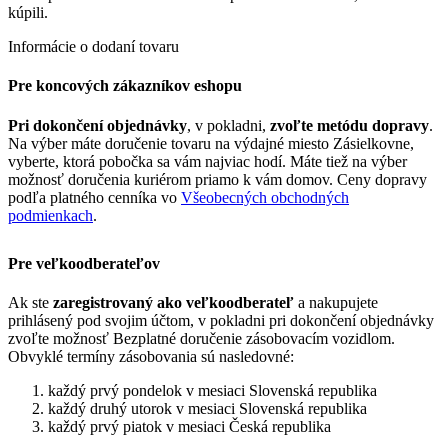
kúpili.
Informácie o dodaní tovaru
Pre koncových zákazníkov eshopu
Pri dokončení objednávky
, v pokladni,
zvoľte metódu dopravy
.
Na výber máte doručenie tovaru na výdajné miesto Zásielkovne,
vyberte, ktorá pobočka sa vám najviac hodí. Máte tiež na výber
možnosť doručenia kuriérom priamo k vám domov. Ceny dopravy
podľa platného cenníka vo
Všeobecných obchodných
podmienkach
.
Pre veľkoodberateľov
Ak ste
zaregistrovaný ako veľkoodberateľ
a nakupujete
prihlásený pod svojim účtom, v pokladni pri dokončení objednávky
zvoľte možnosť Bezplatné doručenie zásobovacím vozidlom.
Obvyklé termíny zásobovania sú nasledovné:
každý prvý pondelok v mesiaci Slovenská republika
každý druhý utorok v mesiaci Slovenská republika
každý prvý piatok v mesiaci Česká republika