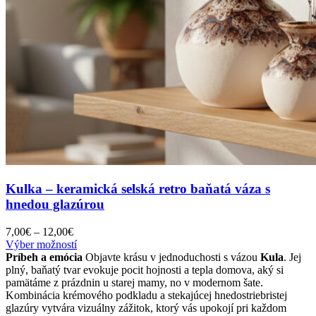
Kulka – keramická selská retro baňatá váza s
hnedou glazúrou
Price
7,00
€
–
12,00
€
range:
Tento
Výber možností
7,00€
produkt
Príbeh a emócia
Objavte krásu v jednoduchosti s vázou
Kula
. Jej
through
má
plný, baňatý tvar evokuje pocit hojnosti a tepla domova, aký si
12,00€
viacero
pamätáme z prázdnin u starej mamy, no v modernom šate.
variantov.
Kombinácia krémového podkladu a stekajúcej hnedostriebristej
Možnosti
glazúry vytvára vizuálny zážitok, ktorý vás upokojí pri každom