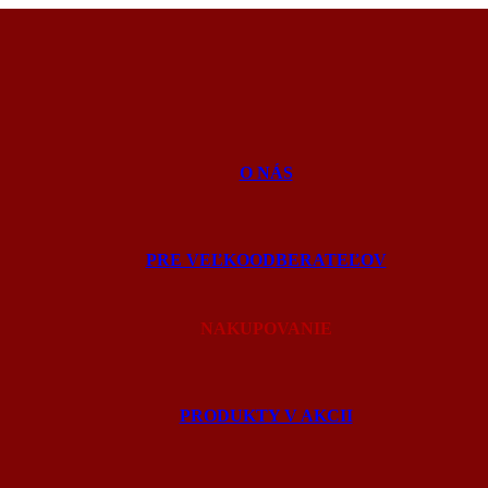
O NÁS
PRE VEĽKOODBERATEĽOV
NAKUPOVANIE
PRODUKTY V AKCII