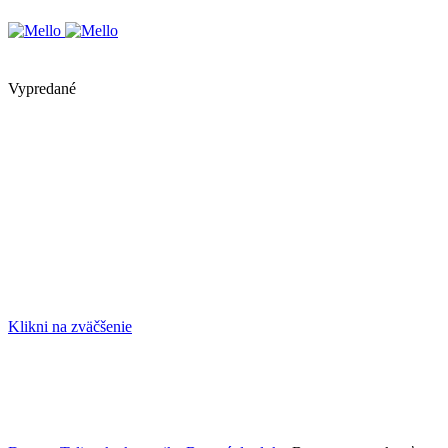
Vypredané
Klikni na zväčšenie