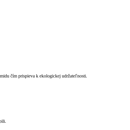
du čím prispieva k ekologickej udržateľnosti.
ili.