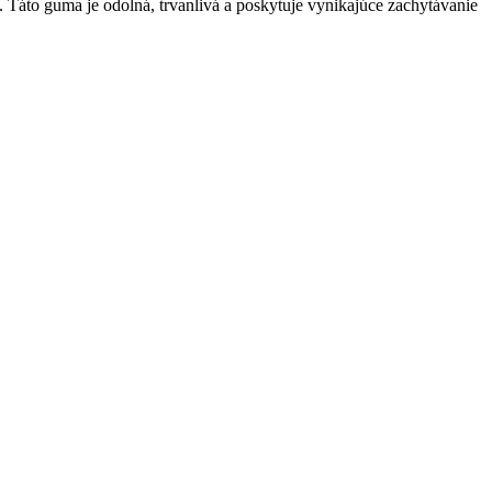
áto guma je odolná, trvanlivá a poskytuje vynikajúce zachytávanie