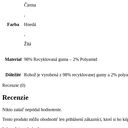
Čierna
,
Farba
Hnedá
,
Žltá
Material
98% Recyklovaná guma – 2% Polyamid
Dôležité
Rohož je vyrobená z 98% recyklovanej gumy a 2% polyami
Recenzie (0)
Recenzie
Nikto zatiaľ nepridal hodnotenie.
Tento produkt môžu ohodnotiť len prihlásení zákazníci, ktorí si ho kúp