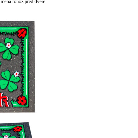
umená rohož pred dvere