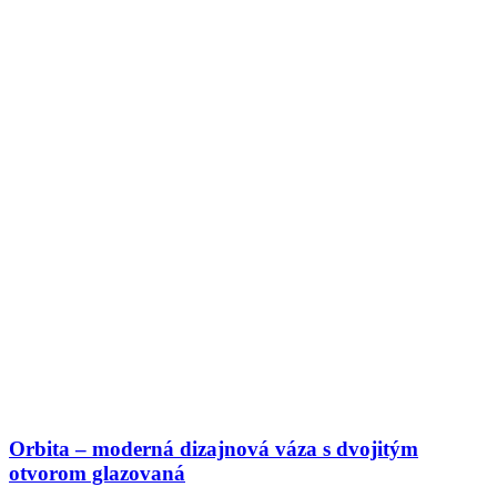
Orbita – moderná dizajnová váza s dvojitým
otvorom glazovaná