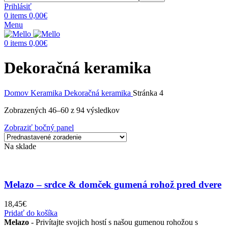
Prihlásiť
0
items
0,00
€
Menu
0
items
0,00
€
Dekoračná keramika
Domov
Keramika
Dekoračná keramika
Stránka 4
Zobrazených 46–60 z 94 výsledkov
Zobraziť bočný panel
Na sklade
Melazo – srdce & domček gumená rohož pred dvere
18,45
€
Pridať do košíka
Melazo
- Privítajte svojich hostí s našou gumenou rohožou s